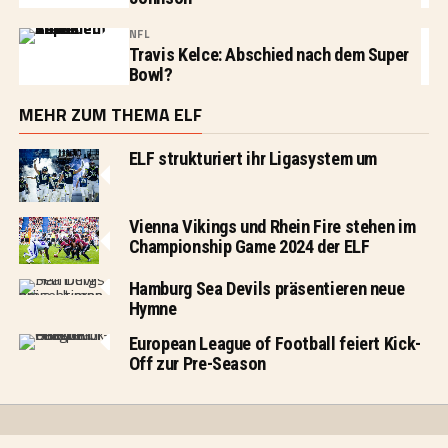
NFL
Travis Kelce: Abschied nach dem Super
Bowl?
MEHR ZUM THEMA ELF
ELF strukturiert ihr Ligasystem um
Vienna Vikings und Rhein Fire stehen im
Championship Game 2024 der ELF
Hamburg Sea Devils präsentieren neue
Hymne
European League of Football feiert Kick-
Off zur Pre-Season