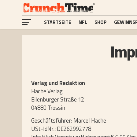
STARTSEITE
NFL
SHOP
GEWINNSP
Imp
Verlag und Redak­tion
Hache Verlag
Eilenburger Straße 12
04880 Trossin
Geschäftsführer: Marcel Hache
USt-IdNr.: DE262992778