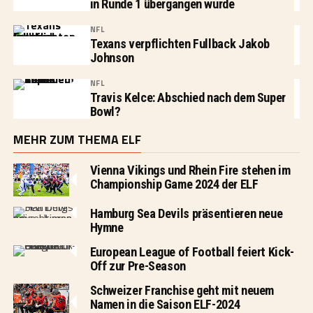
in Runde 1 übergangen wurde
NFL
Texans verpflichten Fullback Jakob
Johnson
NFL
Travis Kelce: Abschied nach dem Super
Bowl?
MEHR ZUM THEMA ELF
Vienna Vikings und Rhein Fire stehen im
Championship Game 2024 der ELF
Hamburg Sea Devils präsentieren neue
Hymne
European League of Football feiert Kick-
Off zur Pre-Season
Schweizer Franchise geht mit neuem
Namen in die Saison ELF-2024