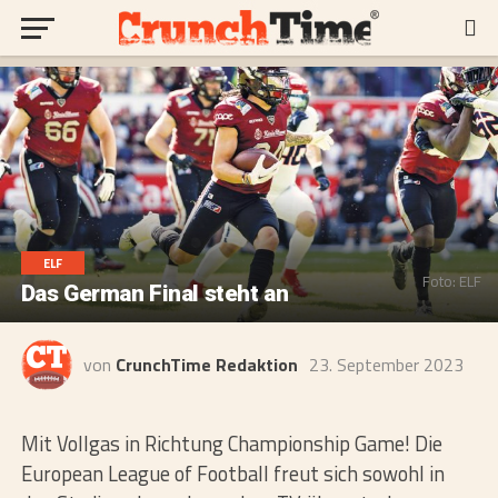
ELF
Foto: ELF
Das German Final steht an
von
CrunchTime Redaktion
23. September 2023
Mit Vollgas in Richtung Championship Game! Die
European League of Football freut sich sowohl in