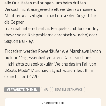
alle Qualitäten mitbringen, um beim dritten
Versuch nicht ausgewechselt werden zu müssen.
Mit ihrer Vielseitigkeit machen sie den Angriff für
die Gegner
maximal unberechenbar. Beispiele sind Todd Gurley
(bevor seine Knieprobleme chronisch wurden) oder
Saquon Barkley.
Trotzdem werden Powerläufer wie Marshawn Lynch
nicht in Vergessenheit geraten. Dafür sind ihre
Highlights zu spektakulär. Welche das im Fall von
„Beats Mode“ Marshawn Lynch waren, lest Ihr in
CrunchTime 01/20.
VERWANDTE THEMEN
NFL
SEATTLE SEAHAWKS
KOMMENTIEREN