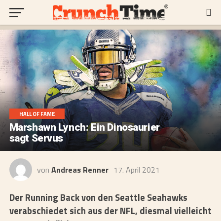
HALL OF FAME
Marshawn Lynch: Ein Dinosaurier
sagt Servus
von
Andreas Renner
17. April 2021
Der Running Back von den Seattle Seahawks
verabschiedet sich aus der NFL, diesmal vielleicht