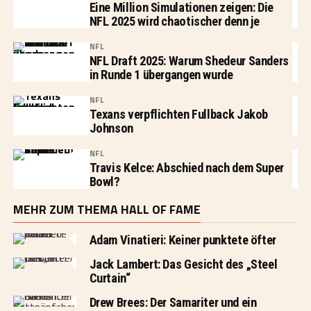
Eine Million Simulationen zeigen: Die
NFL 2025 wird chaotischer denn je
NFL
NFL Draft 2025: Warum Shedeur Sanders
in Runde 1 übergangen wurde
NFL
Texans verpflichten Fullback Jakob
Johnson
NFL
Travis Kelce: Abschied nach dem Super
Bowl?
MEHR ZUM THEMA HALL OF FAME
Adam Vinatieri: Keiner punktete öfter
Jack Lambert: Das Gesicht des „Steel
Curtain“
Drew Brees: Der Samariter und ein