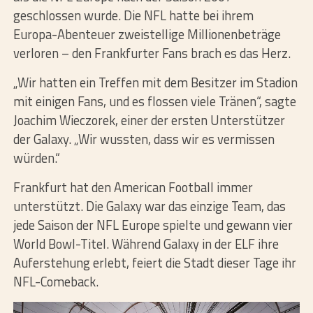
geschlossen wurde. Die NFL hatte bei ihrem
Europa-Abenteuer zweistellige Millionenbeträge
verloren – den Frankfurter Fans brach es das Herz.
„Wir hatten ein Treffen mit dem Besitzer im Stadion
mit einigen Fans, und es flossen viele Tränen“, sagte
Joachim Wieczorek, einer der ersten Unterstützer
der Galaxy. „Wir wussten, dass wir es vermissen
würden.“
Frankfurt hat den American Football immer
unterstützt. Die Galaxy war das einzige Team, das
jede Saison der NFL Europe spielte und gewann vier
World Bowl-Titel. Während Galaxy in der ELF ihre
Auferstehung erlebt, feiert die Stadt dieser Tage ihr
NFL-Comeback.