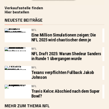
Verkaufsstelle finden
Hier bestellen
NEUESTE BEITRÄGE
NFL
Eine Million Simulationen zeigen: Die
NFL 2025 wird chaotischer denn je
NFL
NFL Draft 2025: Warum Shedeur Sanders
in Runde 1 übergangen wurde
NFL
Texans verpflichten Fullback Jakob
Johnson
NFL
Travis Kelce: Abschied nach dem Super
Bowl?
MEHR ZUM THEMA NFL