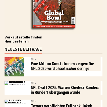
Verkaufsstelle finden
Hier bestellen
NEUESTE BEITRÄGE
NFL
Eine Million Simulationen zeigen: Die
NFL 2025 wird chaotischer denn je
NFL
NFL Draft 2025: Warum Shedeur Sanders
in Runde 1 übergangen wurde
NFL
Texans verpflichten Fullback Jakob