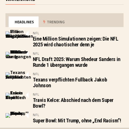
HEADLINES
TRENDING
NFL
Eine Million Simulationen zeigen: Die NFL
2025 wird chaotischer denn je
NFL
NFL Draft 2025: Warum Shedeur Sanders in
Runde 1 übergangen wurde
NFL
Texans verpflichten Fullback Jakob
Johnson
NFL
Travis Kelce: Abschied nach dem Super
Bowl?
NFL
Super Bowl: Mit Trump, ohne „End Racism“!