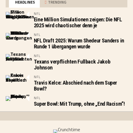
HEADLINES
TRENDING
NFL
Eine Million Simulationen zeigen: Die NFL
2025 wird chaotischer denn je
NFL
NFL Draft 2025: Warum Shedeur Sanders in
Runde 1 übergangen wurde
NFL
Texans verpflichten Fullback Jakob
Johnson
NFL
Travis Kelce: Abschied nach dem Super
Bowl?
NFL
Super Bowl: Mit Trump, ohne „End Racism“!