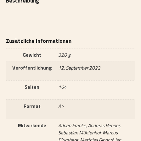
Beschreibung
Zusätzliche Informationen
Gewicht
320 g
Veröffentlichung
12. September 2022
Seiten
164
Format
A4
Mitwirkende
Adrian Franke, Andreas Renner,
Sebastian Mühlenhof, Marcus
Blumberg, Matthias Gindorf, Jan