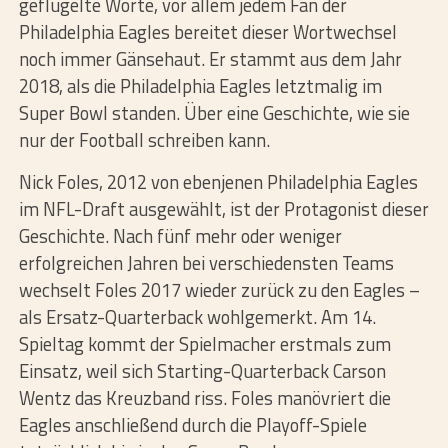
geflügelte Worte, vor allem jedem Fan der
Philadelphia Eagles bereitet dieser Wortwechsel
noch immer Gänsehaut. Er stammt aus dem Jahr
2018, als die Philadelphia Eagles letztmalig im
Super Bowl standen. Über eine Geschichte, wie sie
nur der Football schreiben kann.
Nick Foles, 2012 von ebenjenen Philadelphia Eagles
im NFL-Draft ausgewählt, ist der Protagonist dieser
Geschichte. Nach fünf mehr oder weniger
erfolgreichen Jahren bei verschiedensten Teams
wechselt Foles 2017 wieder zurück zu den Eagles –
als Ersatz-Quarterback wohlgemerkt. Am 14.
Spieltag kommt der Spielmacher erstmals zum
Einsatz, weil sich Starting-Quarterback Carson
Wentz das Kreuzband riss. Foles manövriert die
Eagles anschließend durch die Playoff-Spiele