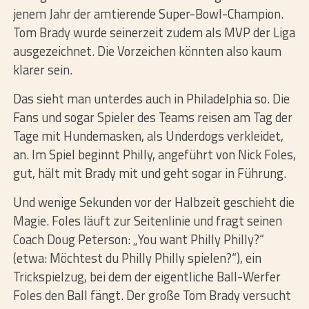
jenem Jahr der amtierende Super-Bowl-Champion.
Tom Brady wurde seinerzeit zudem als MVP der Liga
ausgezeichnet. Die Vorzeichen könnten also kaum
klarer sein.
Das sieht man unterdes auch in Philadelphia so. Die
Fans und sogar Spieler des Teams reisen am Tag der
Tage mit Hundemasken, als Underdogs verkleidet,
an. Im Spiel beginnt Philly, angeführt von Nick Foles,
gut, hält mit Brady mit und geht sogar in Führung.
Und wenige Sekunden vor der Halbzeit geschieht die
Magie. Foles läuft zur Seitenlinie und fragt seinen
Coach Doug Peterson: „You want Philly Philly?“
(etwa: Möchtest du Philly Philly spielen?“), ein
Trickspielzug, bei dem der eigentliche Ball-Werfer
Foles den Ball fängt. Der große Tom Brady versucht