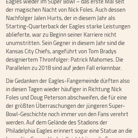
Eagles wieder im Super Bowl – das erste Mal seit
der magischen Nacht von Nick Foles. Auch dessen
Nachfolger Jalen Hurts, der in diesem Jahr als
Starting-Quarterback der Eagles starke Leistungen
ablieferte, war zu Beginn seiner Karriere nicht
unumstritten. Sein Gegner in diesem Jahr sind die
Kansas City Chiefs, angeführt von Tom Bradys
designiertem Thronfolger: Patrick Mahomes. Die
Parallelen zu 2018 sind auf jeden Fall erkennbar.
Die Gedanken der Eagles-Fangemeinde dürften also
in diesen Tagen wieder häufiger in Richtung Nick
Foles und Doug Peterson abschweifen, die für eine
der größten Überraschungen der jüngeren Super-
Bowl-Geschichte noch immer von den Fans verehrt
werden. Auf dem Gelände des Stadions der
Philadelphia Eagles erinnert sogar eine Statue an die