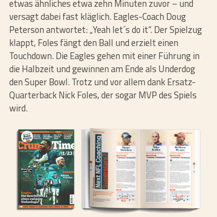
etwas ähnliches etwa zehn Minuten zuvor – und
versagt dabei fast kläglich. Eagles-Coach Doug
Peterson antwortet: „Yeah let´s do it“. Der Spielzug
klappt, Foles fängt den Ball und erzielt einen
Touchdown. Die Eagles gehen mit einer Führung in
die Halbzeit und gewinnen am Ende als Underdog
den Super Bowl. Trotz und vor allem dank Ersatz-
Quarterback Nick Foles, der sogar MVP des Spiels
wird.