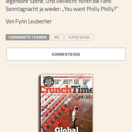
legendäre Szene. Und vielleicht hören die Fans
Sonntagnacht ja wieder: „You want Philly Philly?“
Von Fynn Leubecher
VERWANDTE THEMEN
NFL
SUPER BOWL
KOMMENTIEREN