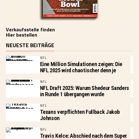
Verkaufsstelle finden
Hier bestellen
NEUESTE BEITRÄGE
NFL
Eine Million Simulationen zeigen: Die
NFL 2025 wird chaotischer denn je
NFL
NFL Draft 2025: Warum Shedeur Sanders
in Runde 1 übergangen wurde
NFL
Texans verpflichten Fullback Jakob
Johnson
NFL
Travis Kelce: Abschied nach dem Super