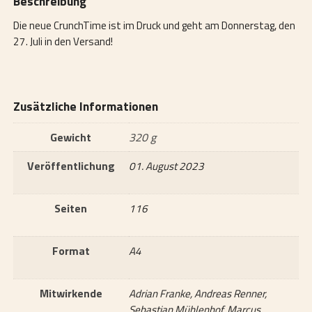
Beschreibung
Die neue CrunchTime ist im Druck und geht am Donnerstag, den
27. Juli in den Versand!
Zusätzliche Informationen
Gewicht
320 g
Veröffentlichung
01. August 2023
Seiten
116
Format
A4
Mitwirkende
Adrian Franke, Andreas Renner,
Sebastian Mühlenhof, Marcus