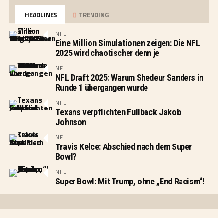
HEADLINES
TRENDING
NFL
Eine Million Simulationen zeigen: Die NFL
2025 wird chaotischer denn je
NFL
NFL Draft 2025: Warum Shedeur Sanders in
Runde 1 übergangen wurde
NFL
Texans verpflichten Fullback Jakob
Johnson
NFL
Travis Kelce: Abschied nach dem Super
Bowl?
NFL
Super Bowl: Mit Trump, ohne „End Racism“!