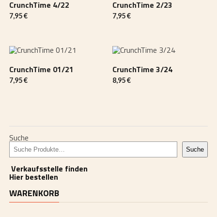
CrunchTime 4/22
CrunchTime 2/23
7,95
€
7,95
€
CrunchTime 01/21
CrunchTime 3/24
7,95
€
8,95
€
Suche
Suche
Verkaufsstelle finden
Hier bestellen
WARENKORB