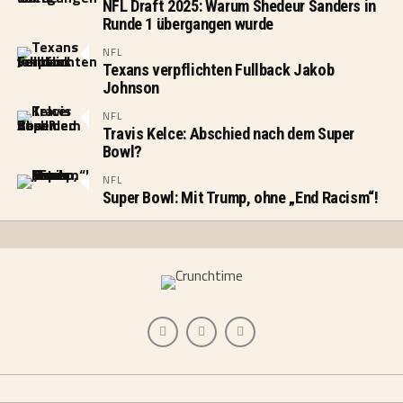
NFL Draft 2025: Warum Shedeur Sanders in
Runde 1 übergangen wurde
NFL
Texans verpflichten Fullback Jakob
Johnson
NFL
Travis Kelce: Abschied nach dem Super
Bowl?
NFL
Super Bowl: Mit Trump, ohne „End Racism“!