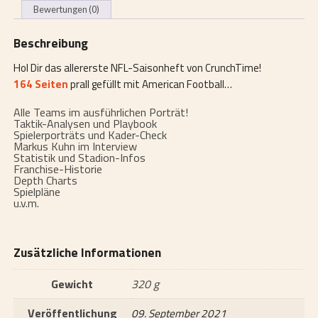
Bewertungen (0)
Beschreibung
Hol Dir das allererste NFL-Saisonheft von CrunchTime!
164 Seiten
prall gefüllt mit American Football…
Alle Teams im ausführlichen Porträt!
Taktik-Analysen und Playbook
Spielerporträts und Kader-Check
Markus Kuhn im Interview
Statistik und Stadion-Infos
Franchise-Historie
Depth Charts
Spielpläne
u.v.m.
Zusätzliche Informationen
Gewicht
320 g
Veröffentlichung
09. September 2021