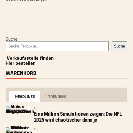
von 5
Suche
Suche
Verkaufsstelle finden
Hier bestellen
WARENKORB
HEADLINES
TRENDING
NFL
Eine Million Simulationen zeigen: Die NFL
2025 wird chaotischer denn je
NFL