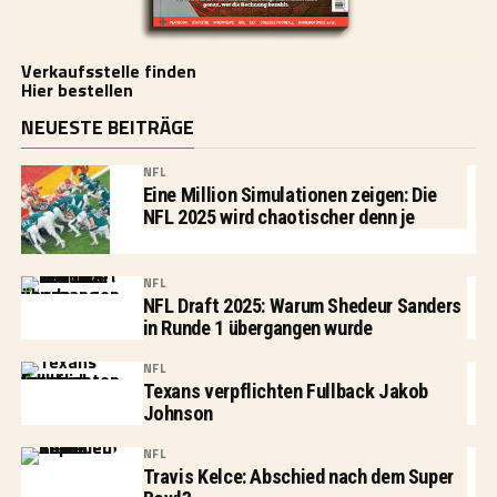
Verkaufsstelle finden
Hier bestellen
NEUESTE BEITRÄGE
NFL
Eine Million Simulationen zeigen: Die
NFL 2025 wird chaotischer denn je
NFL
NFL Draft 2025: Warum Shedeur Sanders
in Runde 1 übergangen wurde
NFL
Texans verpflichten Fullback Jakob
Johnson
NFL
Travis Kelce: Abschied nach dem Super