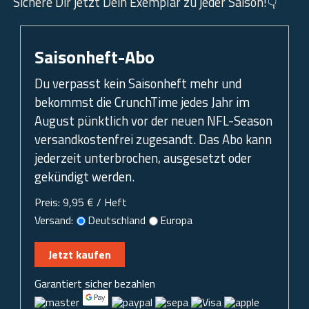
Sichere Dir jetzt Dein Exemplar zu jeder Saison!👇
Saisonheft-Abo
Du verpasst kein Saisonheft mehr und
bekommst die CrunchTime jedes Jahr im
August pünktlich vor der neuen NFL-Season
versandkostenfrei zugesandt. Das Abo kann
jederzeit unterbrochen, ausgesetzt oder
gekündigt werden.
Preis:
9,95 € / Heft
Versand:
Deutschland
Europa
Jetzt kaufen
Garantiert sicher bezahlen