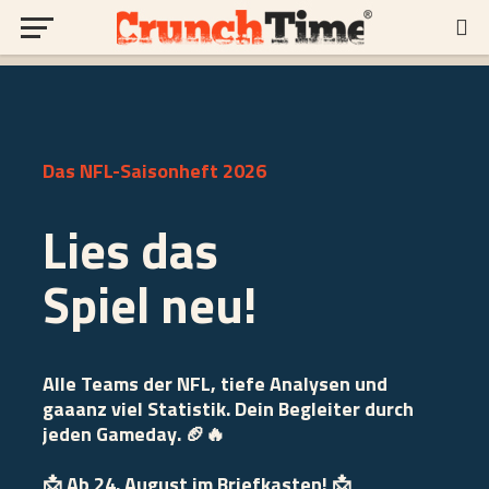
Das NFL-Saisonheft 2026
Lies das
Spiel neu!
Alle Teams der NFL, tiefe Analysen und
gaaanz viel Statistik. Dein Begleiter durch
jeden Gameday. 🏈🔥
📩 Ab 24. August im Briefkasten! 📩