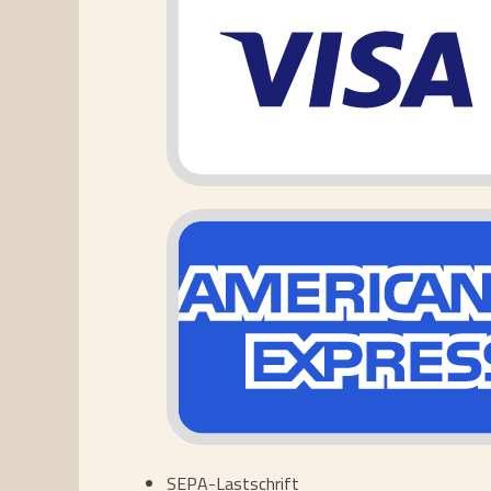
SEPA-Lastschrift