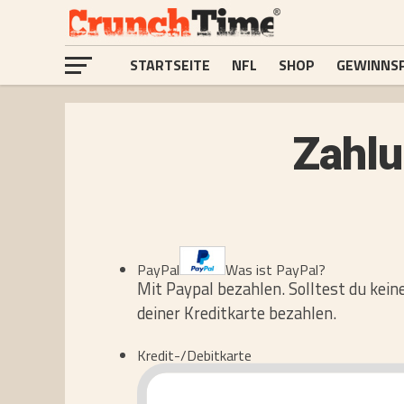
STARTSEITE
NFL
SHOP
GEWINNSP
Zahlu
PayPal
Was ist PayPal?
Mit Paypal bezahlen. Solltest du kei
deiner Kreditkarte bezahlen.
Kredit-/Debitkarte